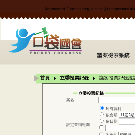
Deprecated
: Function ereg_replace() is deprecated in
首頁
立委投票記錄
議案投票記錄統
案名
所有資料
依會期
依日期
設定查詢範圍