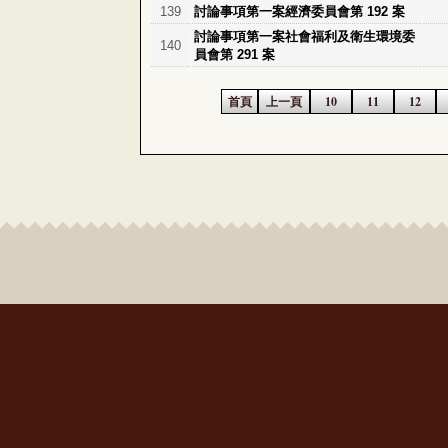
139
討論事項第一案經濟委員會第 192 案
討論事項第一案社會福利及衛生環境委
140
員會第 291 案
首頁
上一頁
10
11
12