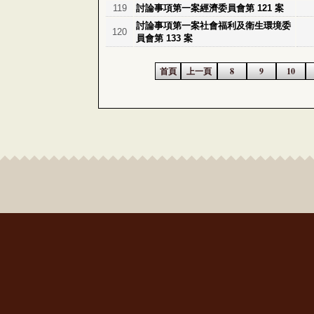
119
討論事項第一案經濟委員會第 121 案
討論事項第一案社會福利及衛生環境委
120
員會第 133 案
首頁
上一頁
8
9
10