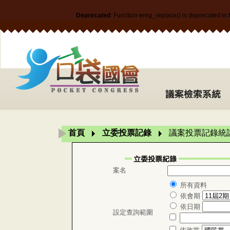
Deprecated
: Function ereg_replace() is deprecated in
首頁
立委投票記錄
議案投票記錄統
案名
所有資料
依會期
依日期
設定查詢範圍