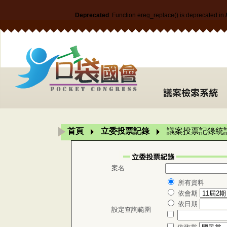
Deprecated
: Function ereg_replace() is deprecated in
首頁
立委投票記錄
議案投票記錄統
案名
所有資料
依會期
依日期
設定查詢範圍