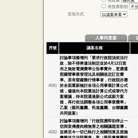
依政黨
依投票類別
呈現方式
人事同意案
序號
議案名稱
討論事項擬增列「要求行政院須依法行
政，除不得將違法制定並於4月12日宣
布之無效電價費率公告事實外，更應遵
照國營事業管理法及相關規定訂定費
率。若有窒礙難行情事者，行政院亦應
4581
於全面重新檢討各項公用事業計算公式
後，儘速向本院重送計算公式或替代方
案審議，待本院通過新公式或新方案
後，再行依法調整各項公用事業費率」
乙案（親民黨團、民進黨團、台聯黨團
共同提案）
討論事項擬增列「行政院應即刻停止一
切與宣傳瘦肉精無害之相關議題宣導，
4582
並將至今一切已執行之相關預算及措施
彙整送立法院審查」案（親民黨黨團提