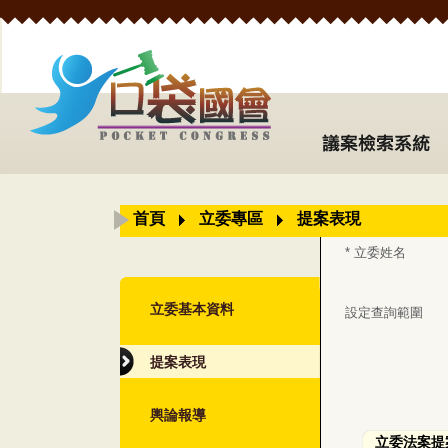
首頁
立委專區
提案表現
* 立委姓名
立委基本資料
設定查詢範圍
提案表現
輿論報導
立委法案提