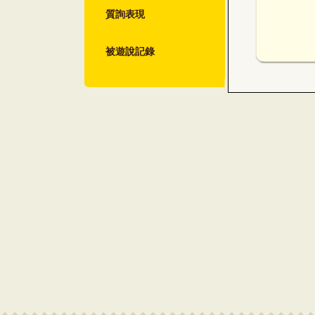
質詢表現
被遊說記錄