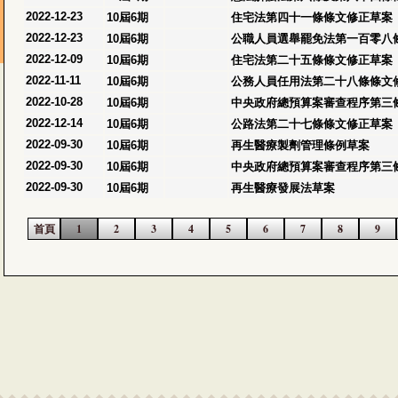
2022-12-23
10屆6期
住宅法第四十一條條文修正草案
2022-12-23
10屆6期
公職人員選舉罷免法第一百零八
2022-12-09
10屆6期
住宅法第二十五條條文修正草案
2022-11-11
10屆6期
公務人員任用法第二十八條條文
2022-10-28
10屆6期
中央政府總預算案審查程序第三
2022-12-14
10屆6期
公路法第二十七條條文修正草案
2022-09-30
10屆6期
再生醫療製劑管理條例草案
2022-09-30
10屆6期
中央政府總預算案審查程序第三
2022-09-30
10屆6期
再生醫療發展法草案
首頁
1
2
3
4
5
6
7
8
9