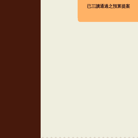
已三讀通過之預算提案