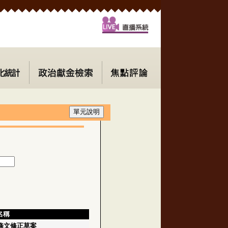
名稱
條文修正草案