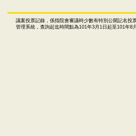
議案投票記錄，係指院會審議時少數有特別公開記名投
管理系統，查詢起迄時間點為101年3月1日起至101年8