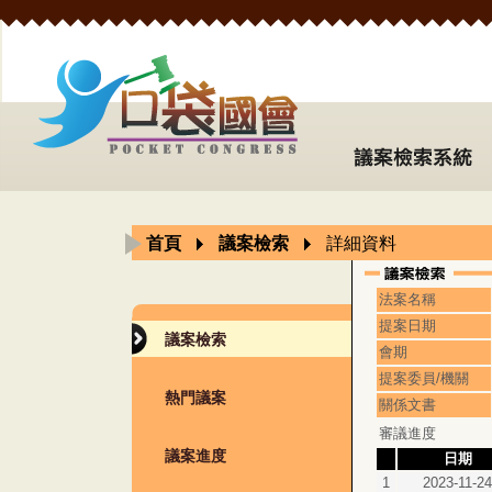
首頁
議案檢索
詳細資料
法案名稱
提案日期
議案檢索
會期
提案委員/機關
熱門議案
關係文書
審議進度
議案進度
日期
1
2023-11-24