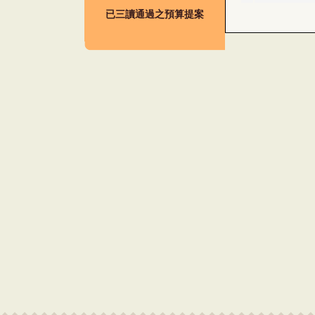
已三讀通過之預算提案