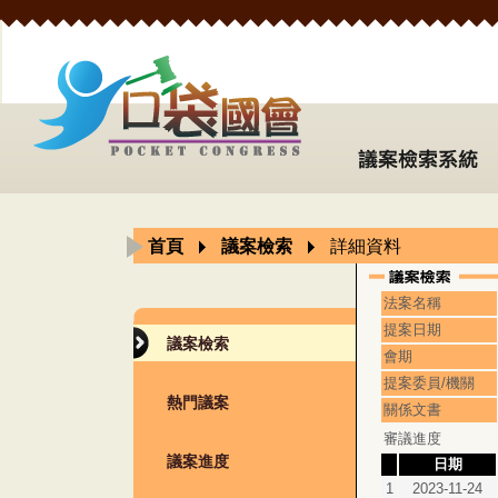
首頁
議案檢索
詳細資料
法案名稱
提案日期
議案檢索
會期
提案委員/機關
熱門議案
關係文書
審議進度
議案進度
日期
1
2023-11-24