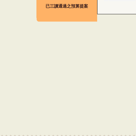
已三讀通過之預算提案