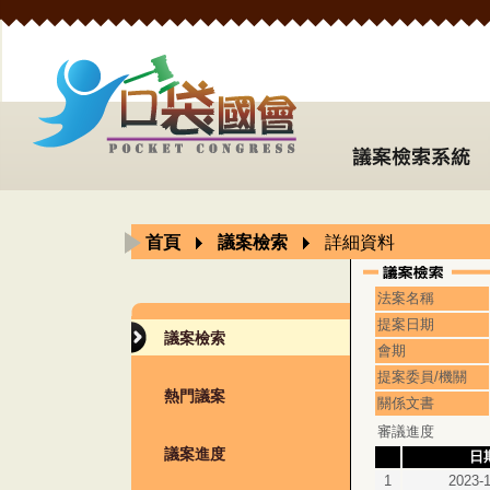
首頁
議案檢索
詳細資料
法案名稱
提案日期
議案檢索
會期
提案委員/機關
熱門議案
關係文書
審議進度
議案進度
日
1
2023-1