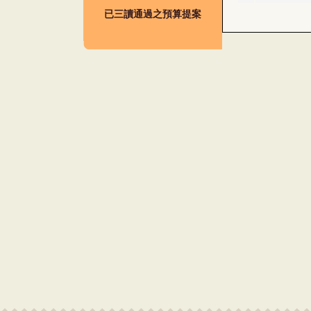
已三讀通過之預算提案