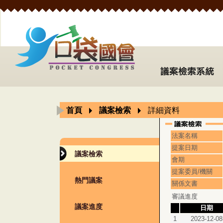
首頁
議案檢索
詳細資料
法案名稱
提案日期
議案檢索
會期
提案委員/機關
熱門議案
關係文書
審議進度
議案進度
日期
1
2023-12-08