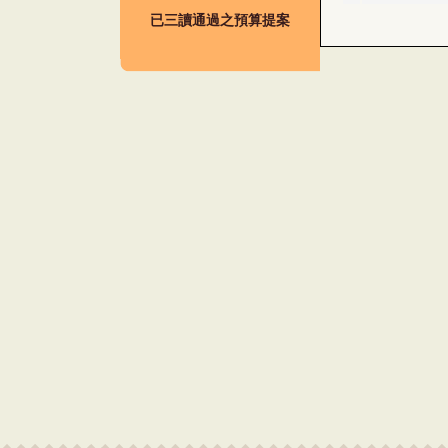
已三讀通過之預算提案