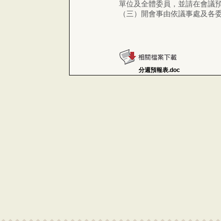
單位及全體委員，並請在會議
（三）開會事由依議事處及各
分週預報表.doc