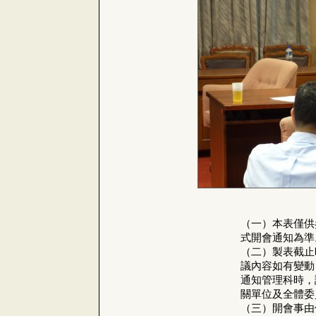
（一）本表僅供
式開會通知為準
（二）製表截止時
議內容如有變動
通知管理科時，
關單位及全體委
（三）開會事由