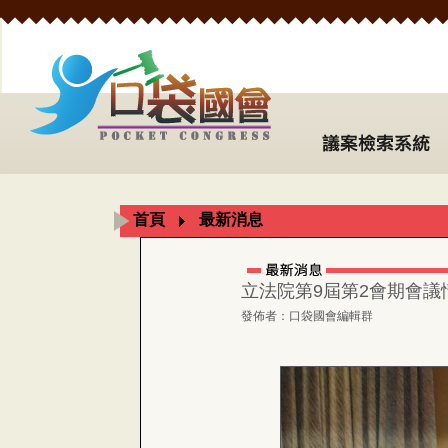
首頁
最新消息
立法院第9屆第2會期會議情形
發佈者：口袋國會編輯群