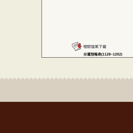
分週預報表(1128~1202)