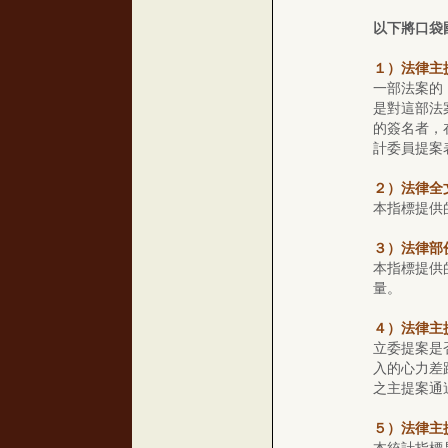
以下將口袋
１）法律主
一部法案的
是對這部法
的簽名者，
計委員提案
２）法律全
本指標提供
３）法律部
本指標提供
量。
４）法律主
立委提案是
入的心力差
之主提案通
５）法律主