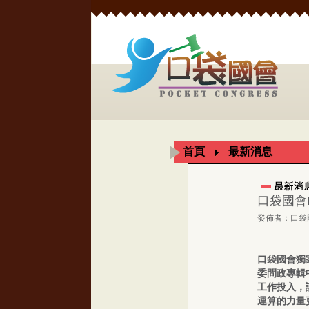
首頁
最新消息
口袋國會
發佈者：口袋
口袋國會獨
委問政專輯
工作投入，
運算的力量