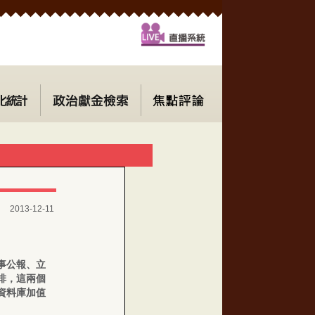
2013-12-11
事公報、立
排，這兩個
資料庫加值