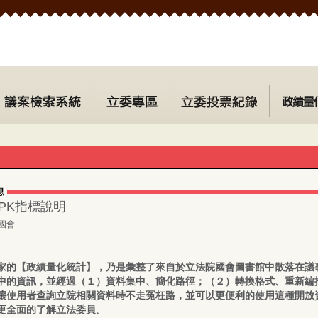
PK指標說明
國會
家的【政績量化統計】，乃是彙整了來自於立法院國會圖書館中散落在議
中的資訊，並經過（１）資料集中、簡化路徑；（２）轉換格式、重新編
讓使用者查詢立院相關資料時不走冤枉路，並可以更便利的使用這種開放
更全面的了解立法委員。