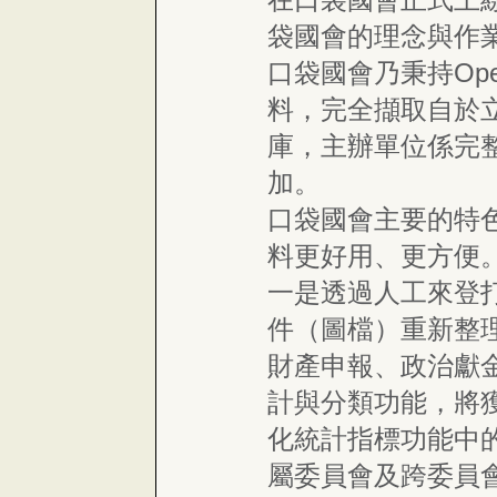
袋國會的理念與作
口袋國會乃秉持Ope
料，完全擷取自於
庫，主辦單位係完
加。
口袋國會主要的特
料更好用、更方便
一是透過人工來登
件（圖檔）重新整
財產申報、政治獻
計與分類功能，將
化統計指標功能中
屬委員會及跨委員